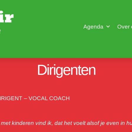
Agenda
Over 
Dirigenten
DIRIGENT – VOCAL COACH
et kinderen vind ik, dat het voelt alsof je even in hu