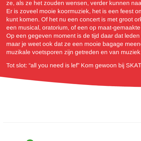
ze, als ze het zouden wensen, verder kunnen naa
Er is zoveel mooie koormuziek, het is een feest 
kunt komen. Of het nu een concert is met groot or
een musical, oratorium, of een op maat-gemaakte
Op een gegeven moment is de tijd daar dat leden
maar je weet ook dat ze een mooie bagage meenem
muzikale voetsporen zijn getreden en van muzi
Tot slot: “all you need is lef” Kom gewoon bij SKA