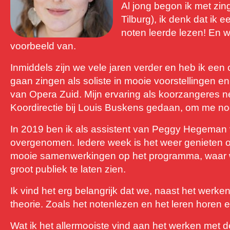
Al jong begon ik met zi
Tilburg), ik denk dat ik e
noten leerde lezen! En w
voorbeeld van.
Inmiddels zijn we vele jaren verder en heb ik een
gaan zingen als soliste in mooie voorstellingen e
van Opera Zuid. Mijn ervaring als koorzangeres n
Koordirectie bij Louis Buskens gedaan, om me nog
In 2019 ben ik als assistent van Peggy Hegeman 
overgenomen. Iedere week is het weer genieten o
mooie samenwerkingen op het programma, waar we
groot publiek te laten zien.
Ik vind het erg belangrijk dat we, naast het wer
theorie. Zoals het notenlezen en het leren horen
Wat ik het allermooiste vind aan het werken met