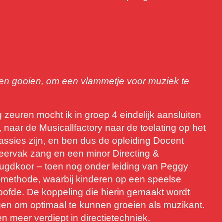
ogen gooien, om een vlammetje voor muziek te
 zeuren mocht ik in groep 4 eindelijk aansluiten
r, naar de Musicallfactory naar de toelating op het
assies zijn, en ben dus de opleiding Docent
ervak zang en een minor Directing &
eugdkoor – toen nog onder leiding van Peggy
methode, waarbij kinderen op een speelse
oofde. De koppeling die hierin gemaakt wordt
gen om optimaal te kunnen groeien als muzikant.
 meer verdiept in directietechniek.