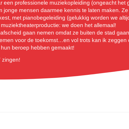
r een professionele muziekopleiding (ongeacht het 
om jonge mensen daarmee kennis te laten maken. Ze t
kest, met pianobegeleiding (gelukkig worden we altijd
 muziektheaterproductie: we doen het allemaal!
 afscheid gaan nemen omdat ze buiten de stad gaan 
en voor de toekomst…en vol trots kan ik zeggen da
ek hun beroep hebben gemaakt!
T zingen!