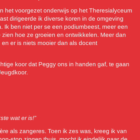
in het voorgezet onderwijs op het Theresialyceum
st dirigeerde ik diverse koren in de omgeving
ia. Ik ben niet per se een podiumbeest, meer een
te zien hoe ze groeien en ontwikkelen. Meer dan
 en er is niets mooier dan als docent
htige koor dat Peggy ons in handen gaf, te gaan
 Jeugdkoor.
te wat er is!”
ière als zangeres. Toen ik zes was, kreeg ik van
n-stop zingen thuis, mocht ik eindelijk naar de